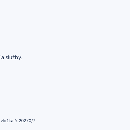
ľa služby.
 vložka č. 20270/P