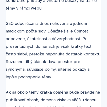
konkrétne príklady a vnútorné odkazy na ďalšie
témy v rámci webu.
SEO odporúčania dnes nehovoria o jednom
magickom počte slov. Dôležitejšia je úplnosť
odpovede, čitateľnosť a dôveryhodnosť. Pri
prezentačných doménach je však krátky text
často slabý, pretože neponúka dostatok kontextu.
Rozumne dlhý článok dáva priestor pre
synonymá, súvisiace pojmy, interné odkazy a
lepšie pochopenie témy.
Ak sa okolo témy krátka doména bude pravidelne
publikovať obsah, doména získava väčšiu šancu