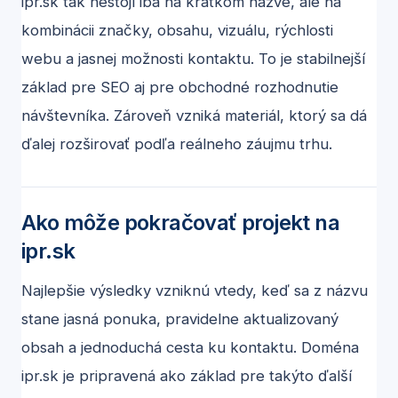
ipr.sk tak nestojí iba na krátkom názve, ale na
kombinácii značky, obsahu, vizuálu, rýchlosti
webu a jasnej možnosti kontaktu. To je stabilnejší
základ pre SEO aj pre obchodné rozhodnutie
návštevníka. Zároveň vzniká materiál, ktorý sa dá
ďalej rozširovať podľa reálneho záujmu trhu.
Ako môže pokračovať projekt na
ipr.sk
Najlepšie výsledky vzniknú vtedy, keď sa z názvu
stane jasná ponuka, pravidelne aktualizovaný
obsah a jednoduchá cesta ku kontaktu. Doména
ipr.sk
je pripravená ako základ pre takýto ďalší