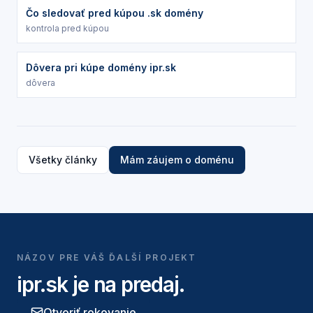
Čo sledovať pred kúpou .sk domény
kontrola pred kúpou
Dôvera pri kúpe domény ipr.sk
dôvera
Všetky články
Mám záujem o doménu
NÁZOV PRE VÁŠ ĎALŠÍ PROJEKT
ipr.sk
je na predaj.
Otvoriť rokovanie