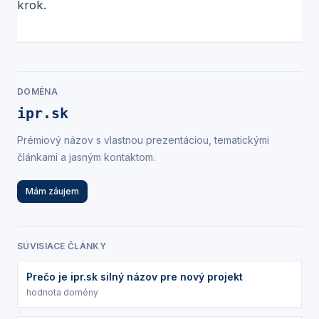
krok.
DOMÉNA
ipr.sk
Prémiový názov s vlastnou prezentáciou, tematickými
článkami a jasným kontaktom.
Mám záujem
SÚVISIACE ČLÁNKY
Prečo je ipr.sk silný názov pre nový projekt
hodnota domény