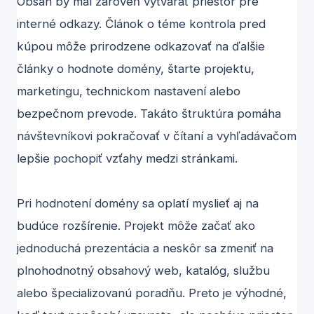
Obsah by mal zároveň vytvárať priestor pre
interné odkazy. Článok o téme kontrola pred
kúpou môže prirodzene odkazovať na ďalšie
články o hodnote domény, štarte projektu,
marketingu, technickom nastavení alebo
bezpečnom prevode. Takáto štruktúra pomáha
návštevníkovi pokračovať v čítaní a vyhľadávačom
lepšie pochopiť vzťahy medzi stránkami.
Pri hodnotení domény sa oplatí myslieť aj na
budúce rozšírenie. Projekt môže začať ako
jednoduchá prezentácia a neskôr sa zmeniť na
plnohodnotný obsahový web, katalóg, službu
alebo špecializovanú poradňu. Preto je výhodné,