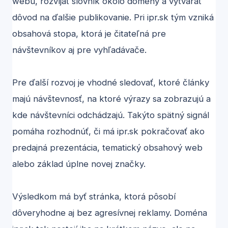
webu, rozvíjať slovník okolo domény a vytvárať
dôvod na ďalšie publikovanie. Pri ipr.sk tým vzniká
obsahová stopa, ktorá je čitateľná pre
návštevníkov aj pre vyhľadávače.
Pre ďalší rozvoj je vhodné sledovať, ktoré články
majú návštevnosť, na ktoré výrazy sa zobrazujú a
kde návštevníci odchádzajú. Takýto spätný signál
pomáha rozhodnúť, či má ipr.sk pokračovať ako
predajná prezentácia, tematický obsahový web
alebo základ úplne novej značky.
Výsledkom má byť stránka, ktorá pôsobí
dôveryhodne aj bez agresívnej reklamy. Doména