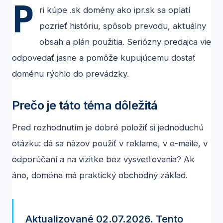
P
ri kúpe .sk domény ako ipr.sk sa oplatí
pozrieť históriu, spôsob prevodu, aktuálny
obsah a plán použitia. Seriózny predajca vie
odpovedať jasne a pomôže kupujúcemu dostať
doménu rýchlo do prevádzky.
Prečo je táto téma dôležitá
Pred rozhodnutím je dobré položiť si jednoduchú
otázku: dá sa názov použiť v reklame, v e-maile, v
odporúčaní a na vizitke bez vysvetľovania? Ak
áno, doména má praktický obchodný základ.
Aktualizované 02.07.2026. Tento