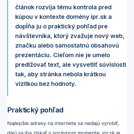
článok rozvíja tému kontrola pred
kúpou v kontexte domény ipr.sk a
dopĺňa ju o praktický pohľad pre
návštevníka, ktorý zvažuje nový web,
značku alebo samostatnú obsahovú
prezentáciu. Cieľom nie je umelo
predlžovať text, ale vysvetliť súvislosti
tak, aby stránka nebola krátkou
vizitkou bez hodnoty.
Praktický pohľad
Najlepšie adresy na internete sa nedajú vyrobiť,
dajú sa iba získať v správnom momente. ipr.sk je